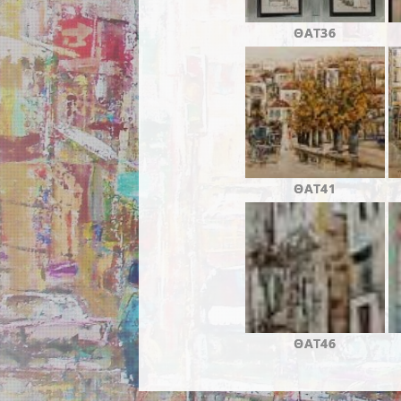
ΘΑΤ36
ΘΑΤ41
ΘΑΤ46