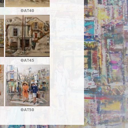
ΘΑΤ40
ΘΑΤ45
ΘΑΤ50