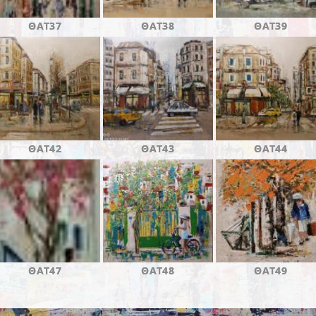
ΘΑΤ37
ΘΑΤ38
ΘΑΤ39
ΘΑΤ42
ΘΑΤ43
ΘΑΤ44
ΘΑΤ47
ΘΑΤ48
ΘΑΤ49