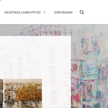
ΕΙΚΑΣΤΙΚΕΣ ΔΗΜΙΟΥΡΓΙΕΣ
ΕΠΙΚΟΙΝΩΝΙΑ